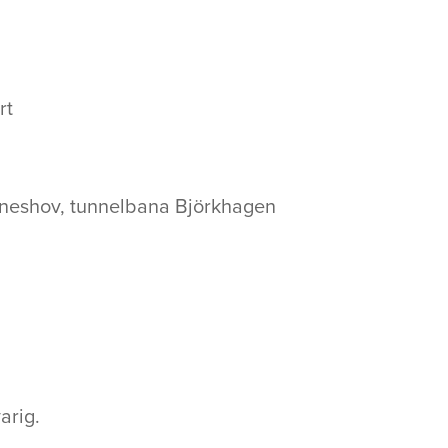
rt
neshov, tunnelbana Björkhagen
arig.