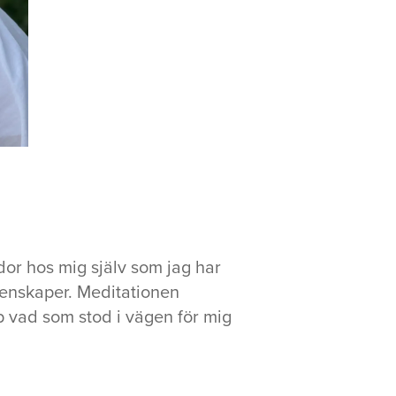
dor hos mig själv som jag har
genskaper. Meditationen
p vad som stod i vägen för mig