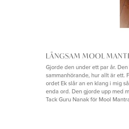
LÅNGSAM MOOL MANT
Gjorde den under ett par år. Den 
sammanhörande, hur allt är ett. 
ordet Ek slår an en klang i mig så 
enda ord. Den gjorde upp med m
Tack Guru Nanak för Mool Mantra