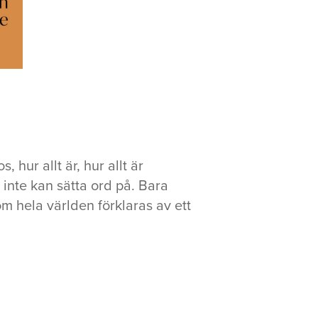
hur allt är, hur allt är
inte kan sätta ord på. Bara
m om hela världen förklaras av ett