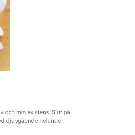
v och min existens. Slut på
 med djupgående helande