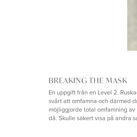
BREAKING THE MASK
En uppgift från en Level 2. Rusk
svårt att omfamna och därmed dri
möjliggjorde total omfamning av 
då. Skulle säkert visa på andra s