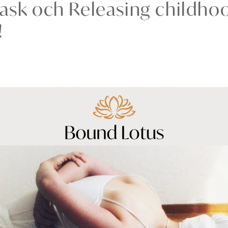
ask och Releasing childho
!