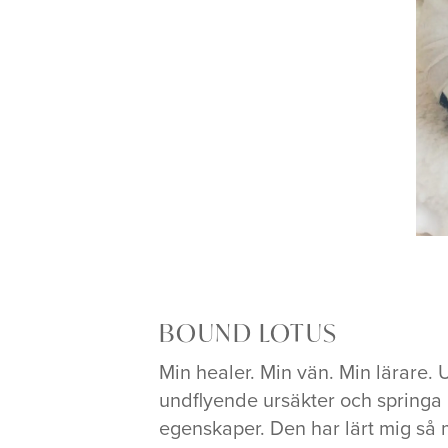
BOUND LOTUS
Min healer. Min vän. Min lärare.
undflyende ursäkter och springa
egenskaper. Den har lärt mig så 