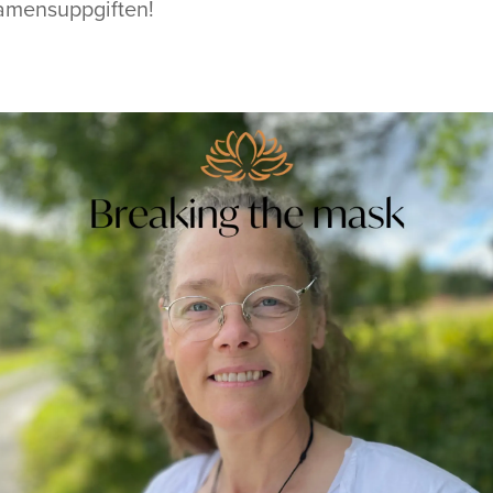
xamensuppgiften!