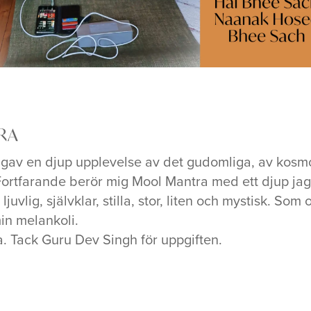
RA
gav en djup upplevelse av det gudomliga, av kosmos, 
Fortfarande berör mig Mool Mantra med ett djup jag 
ljuvlig, självklar, stilla, stor, liten och mystisk. So
in melankoli.
. Tack Guru Dev Singh för uppgiften.