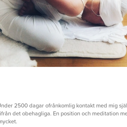
 Under 2500 dagar ofrånkomlig kontakt med mig själ
 ifrån det obehagliga. En position och meditation
mycket.