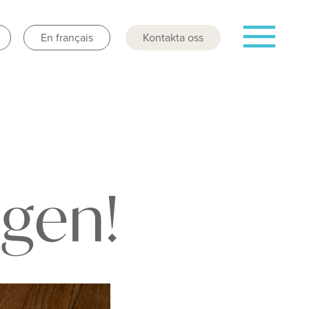
En français
Kontakta oss
ngen!