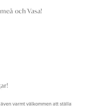
 Umeå och Vasa!
ar!
r även varmt välkommen att ställa