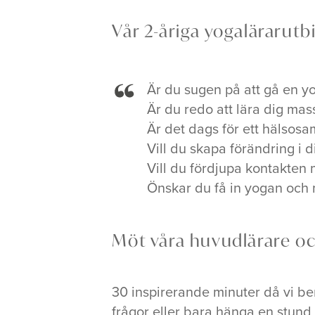
Vår 2-åriga yogalärarutb
Är du sugen på att gå en y
Är du redo att lära dig ma
Är det dags för ett hälsosa
Vill du skapa förändring i d
Vill du fördjupa kontakten 
Önskar du få in yogan och 
Möt våra huvudlärare och
30 inspirerande minuter då vi be
frågor eller bara hänga en stund 