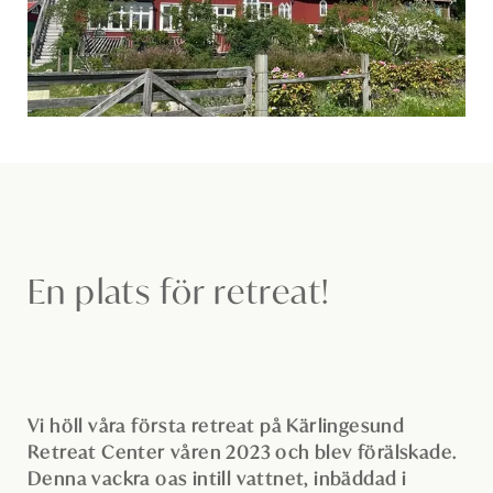
En plats för retreat!
Vi höll våra första retreat på Kärlingesund
Retreat Center våren 2023 och blev förälskade.
Denna vackra oas intill vattnet, inbäddad i