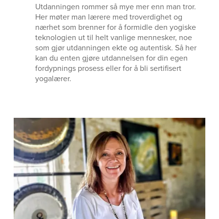
Utdanningen rommer så mye mer enn man tror.
Her møter man lærere med troverdighet og
nærhet som brenner for å formidle den yogiske
teknologien ut til helt vanlige mennesker, noe
som gjør utdanningen ekte og autentisk. Så her
kan du enten gjøre utdannelsen for din egen
fordypnings prosess eller for å bli sertifisert
yogalærer.