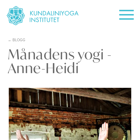
BLOGG
Månadens yogi -
Anne-Heidi