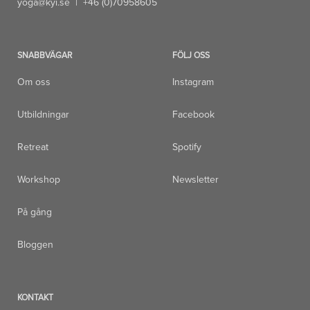
yoga@kyi.se
| +46 (0)70958605
SNABBVÄGAR
FÖLJ OSS
Om oss
Instagram
Utbildningar
Facebook
Retreat
Spotify
Workshop
Newsletter
På gång
Bloggen
KONTAKT