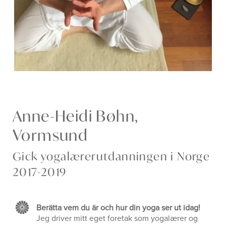
Anne-Heidi Bøhn,
Vormsund
Gick yogalærerutdanningen i Norge
2017-2019
Berätta vem du är och hur din yoga ser ut idag!
Jeg driver mitt eget foretak som yogalærer og