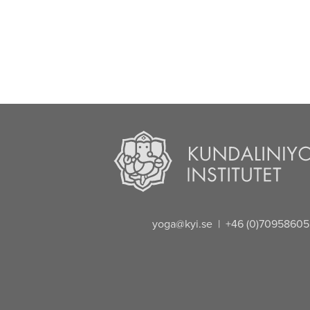
yoga@kyi.se
| +46 (0)70958605