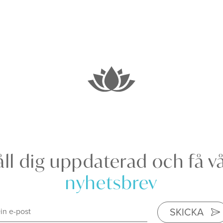
ll dig uppdaterad och få v
nyhetsbrev
SKICKA