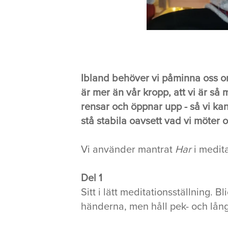
Ibland behöver vi påminna oss om vå
är mer än vår kropp, att vi är så
rensar och öppnar upp - så vi kan
stå stabila oavsett vad vi möter 
Vi använder mantrat
Har
i medit
Del 1
Sitt i lätt meditationsställning.
händerna, men håll pek- och långf