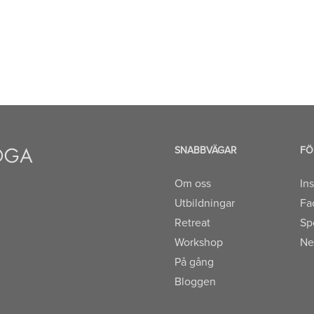
SNABBVÄGAR
FÖ
Om oss
In
Utbildningar
Fa
Retreat
Sp
Workshop
Ne
På gång
Bloggen