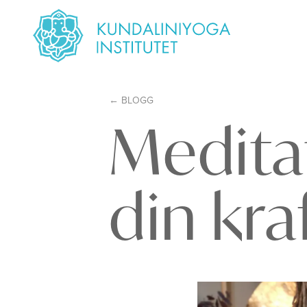
BLOGG
Meditat
din kra