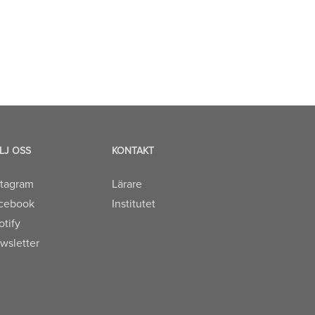
LJ OSS
KONTAKT
stagram
Lärare
cebook
Institutet
otify
wsletter