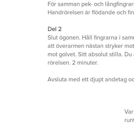
För samman pek- och långfingrar
Handrörelsen är flödande och fin
Del 2
Slut ögonen. Håll fingrarna i sa
att överarmen nästan stryker mot 
mot golvet. Sitt absolut stilla. D
rörelsen. 2 minuter.
Avsluta med ett djupt andetag o
Var
run