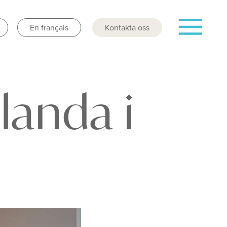
En français
Kontakta oss
landa i