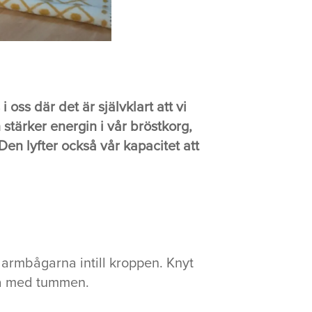
 oss där det är självklart att vi
 stärker energin i vår bröstkorg,
Den lyfter också vår kapacitet att
l armbågarna intill kroppen. Knyt
rna med tummen.