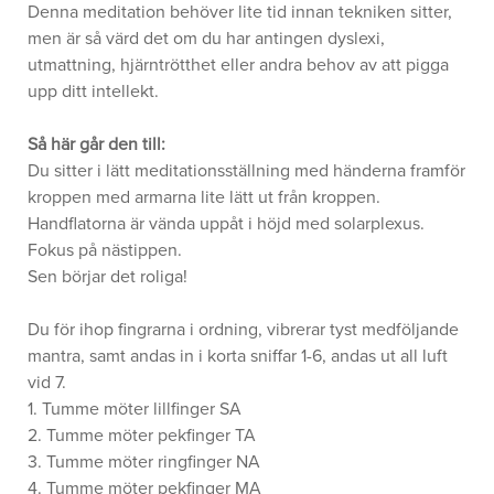
Denna meditation behöver lite tid innan tekniken sitter,
men är så värd det om du har antingen dyslexi,
utmattning, hjärntrötthet eller andra behov av att pigga
upp ditt intellekt.
Så här går den till:
Du sitter i lätt meditationsställning med händerna framför
kroppen med armarna lite lätt ut från kroppen.
Handflatorna är vända uppåt i höjd med solarplexus.
Fokus på nästippen.
Sen börjar det roliga!
Du för ihop fingrarna i ordning, vibrerar tyst medföljande
mantra, samt andas in i korta sniffar 1-6, andas ut all luft
vid 7.
1. Tumme möter lillfinger SA
2. Tumme möter pekfinger TA
3. Tumme möter ringfinger NA
4. Tumme möter pekfinger MA