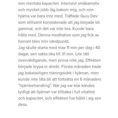
min mentala kapacitet. Intensivt småbarnsliv
och mycket jobb låg bakom mig, och min
hjärna var bara inte med. Träffade Guru Dev
som stillsamt konstaterade att jag började bli
gammal, och det var inte bra. Kunde bara
hålla med. Denna meditation som jag fick av
honom blev min vändpunkt.
Jag skulle starta med max 11 min per dag i 40
dagar, sen sakta öka till 31 min. Lite lätt
överväldigande, men prova ville jag. Effekten
började krypa in direkt. Första månaden hade
jag bokstavligen träningsvärk i hjärnan, men
kunde inte låta bli att fortsätta en 6 månaders
”hjärnbehandling”. När jag var klar kändes
tydligt att hjärnan var tillbaka i full vitalitet
och kapacitet, och effekten har hållit i sig sen
dess.