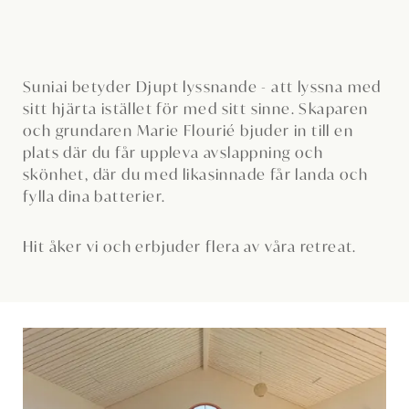
Suniai betyder Djupt lyssnande - att lyssna med
sitt hjärta istället för med sitt sinne. Skaparen
och grundaren Marie Flourié bjuder in till en
plats där du får uppleva avslappning och
skönhet, där du med likasinnade får landa och
fylla dina batterier.
Hit åker vi och erbjuder flera av våra retreat.