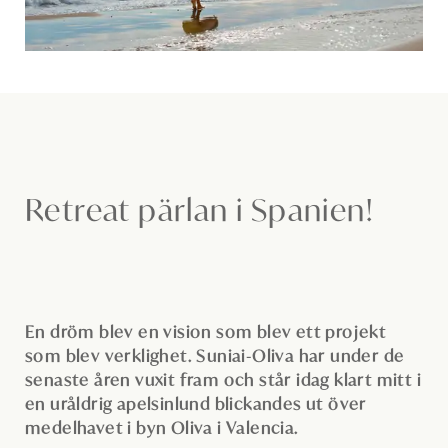
Retreat pärlan i Spanien!
En dröm blev en vision som blev ett projekt
som blev verklighet. Suniai-Oliva har under de
senaste åren vuxit fram och står idag klart mitt i
en uråldrig apelsinlund blickandes ut över
medelhavet i byn Oliva i Valencia.