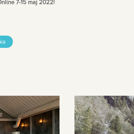
 Online 7-15 maj 2022!
ka