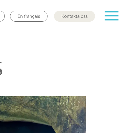
En français
Kontakta oss
s