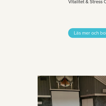
Vitalitet & Stress
Läs mer och bo