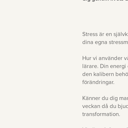
Stress är en själv
dina egna stressm
Hur vi använder v
lärare. Din energi 
den kalibern behö
förändringar.
Känner du dig mana
veckan då du bjude
transformation.