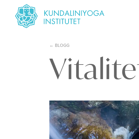
BLOGG
Vitalit