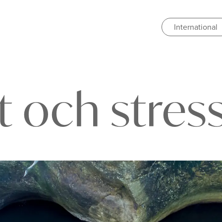
International
et och stres