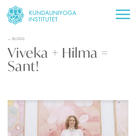
BLOGG
Viveka + Hilma =
Sant!