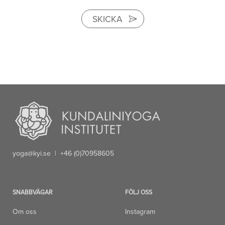
SKICKA
yoga@kyi.se
| +46 (0)70958605
SNABBVÄGAR
FÖLJ OSS
Om oss
Instagram