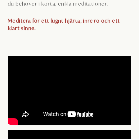
du behöver i korta, enkla meditationer.
Meditera för ett lugnt hjärta, inre ro och ett
klart sinne.