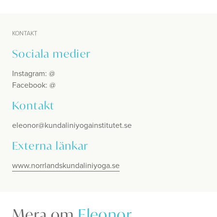
KONTAKT
Sociala medier
Instagram: @
Facebook: @
Kontakt
eleonor@kundaliniyogainstitutet.se
Externa länkar
www.norrlandskundaliniyoga.se
Mera om
Eleonor