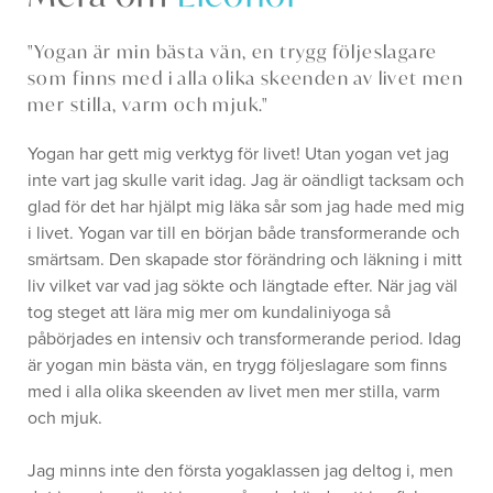
"Yogan är min bästa vän, en trygg följeslagare
som finns med i alla olika skeenden av livet men
mer stilla, varm och mjuk."
Yogan har gett mig verktyg för livet! Utan yogan vet jag
inte vart jag skulle varit idag. Jag är oändligt tacksam och
glad för det har hjälpt mig läka sår som jag hade med mig
i livet. Yogan var till en början både transformerande och
smärtsam. Den skapade stor förändring och läkning i mitt
liv vilket var vad jag sökte och längtade efter. När jag väl
tog steget att lära mig mer om kundaliniyoga så
påbörjades en intensiv och transformerande period. Idag
är yogan min bästa vän, en trygg följeslagare som finns
med i alla olika skeenden av livet men mer stilla, varm
och mjuk.
Jag minns inte den första yogaklassen jag deltog i, men