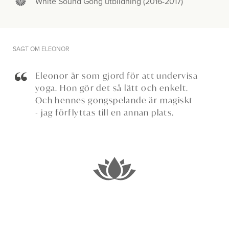
White Sound Gong utbildning (2016-2017)
SAGT OM ELEONOR
Eleonor är som gjord för att undervisa
yoga. Hon gör det så lätt och enkelt.
Och hennes gongspelande är magiskt
- jag förflyttas till en annan plats.