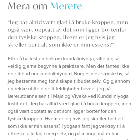
Mera om
Merete
“Jeg har alltid vært glad i å bruke kroppen, men
også vært opptatt av det som ligger bortenfor
den fysiske kroppen. Hvem er jeg hvis jeg
skreller bort alt som ikke er min essens?”
Etter å ha lest en bok om kundaliniyoga, ville jeg så
veldig gjerne begynne å praktisere. Men det fantes ikke
noe tilbud om kundaliniyoga i Norges nest største by, så
jeg bestemte meg for å skape tilbudet selv. Og gjennom
en rekke utilfeldige tilfeldigheter havnet jeg på
lærerutdannelsen til Maja og Viveka ved Kundaliniyoga
Institutet. Jeg har alltid vært glad i å bruke kroppen, men
også vært opptatt av det som ligger bortenfor den
fysiske kroppen. Hvem er jeg hvis jeg skreller bort alt
som ikke er min essens? I yogaen fant jeg verktøy til å
utforske alle lag i meg selv, og på mange måter har