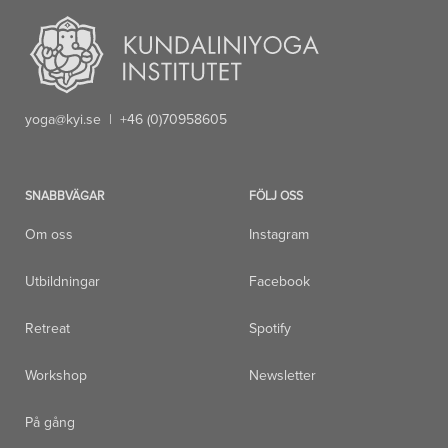
yoga@kyi.se
| +46 (0)70958605
SNABBVÄGAR
FÖLJ OSS
Om oss
Instagram
Utbildningar
Facebook
Retreat
Spotify
Workshop
Newsletter
På gång