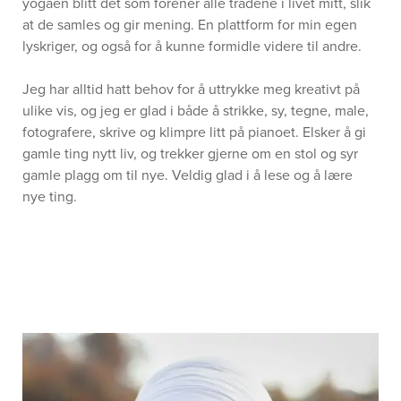
yogaen blitt det som forener alle trådene i livet mitt, slik
at de samles og gir mening. En plattform for min egen
lyskriger, og også for å kunne formidle videre til andre.
Jeg har alltid hatt behov for å uttrykke meg kreativt på
ulike vis, og jeg er glad i både å strikke, sy, tegne, male,
fotografere, skrive og klimpre litt på pianoet. Elsker å gi
gamle ting nytt liv, og trekker gjerne om en stol og syr
gamle plagg om til nye. Veldig glad i å lese og å lære
nye ting.