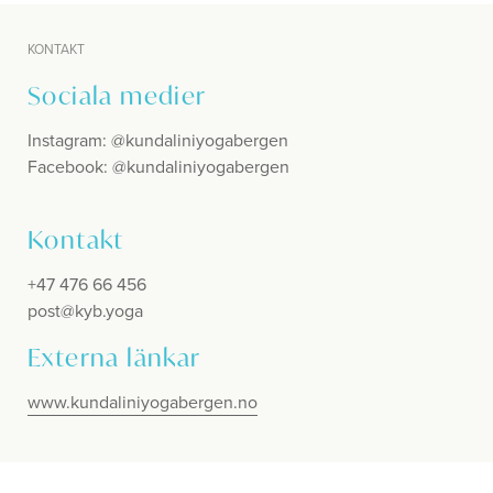
KONTAKT
Sociala medier
Instagram: @kundaliniyogabergen
Facebook: @kundaliniyogabergen
Kontakt
+47 476 66 456
post@kyb.yoga
Externa länkar
www.kundaliniyogabergen.no