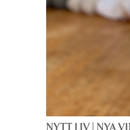
NYTT LIV | NYA 