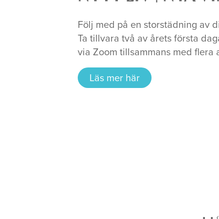
Följ med på en storstädning av dit
Ta tillvara två av årets första d
via Zoom tillsammans med flera an
Läs mer här