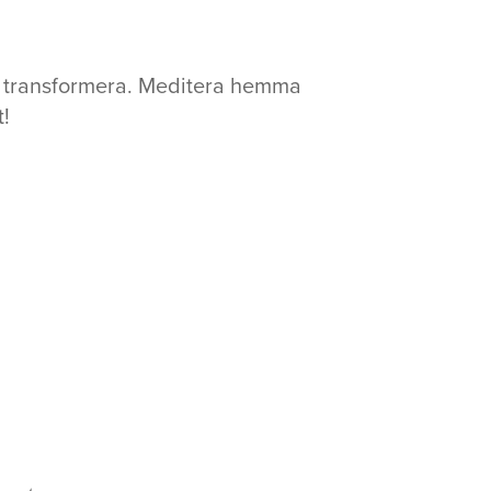
ra, transformera. Meditera hemma
t!