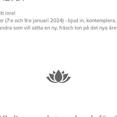
t inre!
agar (7:e och 9:e januari 2024) - bjud in, kontemple
dra som vill sätta en ny, fräsch ton på det nya åre