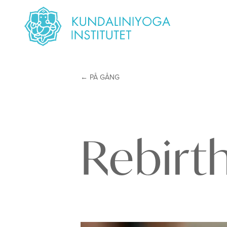
PÅ GÅNG
Rebirt