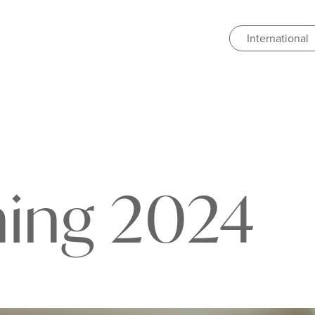
International
hing 2024