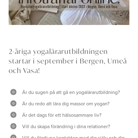
2-åriga yogalärarutbildningen
startar i september i Bergen, Umeå
och Vasa!
Är du sugen på att gå en yogalärarutbildning?
Är du redo att lära dig massor om yogan?
Är det dags för ett hälsosammare liv?
Vill du skapa förändring i dina relationer?
Vill du fördjupa kontakten med dig själv och din