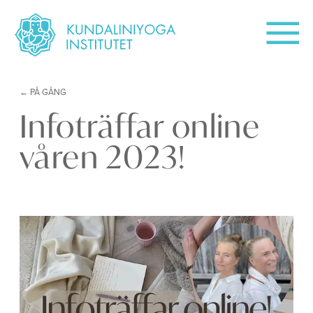
PÅ GÅNG
Infoträffar online
våren 2023!