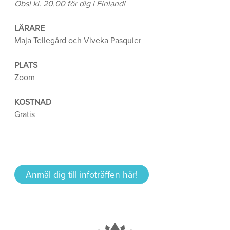
Obs! kl. 20.00 för dig i Finland!
LÄRARE
Maja Tellegård och Viveka Pasquier
PLATS
Zoom
KOSTNAD
Gratis
Anmäl dig till infoträffen här!