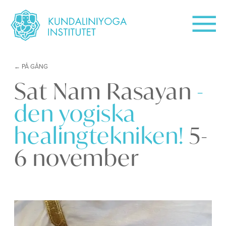
PÅ GÅNG
Sat Nam Rasayan
-
den yogiska
healingtekniken!
5-
6 november