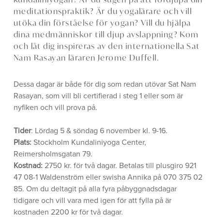
meditationspraktik? Är du yogalärare och vill
utöka din förståelse för yogan? Vill du hjälpa
dina medmänniskor till djup avslappning? Kom
och låt dig inspireras av den internationella Sat
Nam Rasayan läraren Jerome Duffell.
Dessa dagar är både för dig som redan utövar Sat Nam
Rasayan, som vill bli certifierad i steg 1 eller som är
nyfiken och vill prova på.
Tider
: Lördag 5 & söndag 6 november kl. 9-16.
Plats:
Stockholm Kundaliniyoga Center,
Reimersholmsgatan 79.
Kostnad:
2750 kr. för två dagar. Betalas till plusgiro 921
47 08-1 Waldenström eller swisha Annika på 070 375 02
85. Om du deltagit på alla fyra påbyggnadsdagar
tidigare och vill vara med igen för att fylla på är
kostnaden 2200 kr för två dagar.