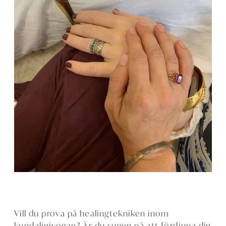
Vill du prova på healingtekniken inom
kundaliniyogan? Är du sugen på att fördjupa din