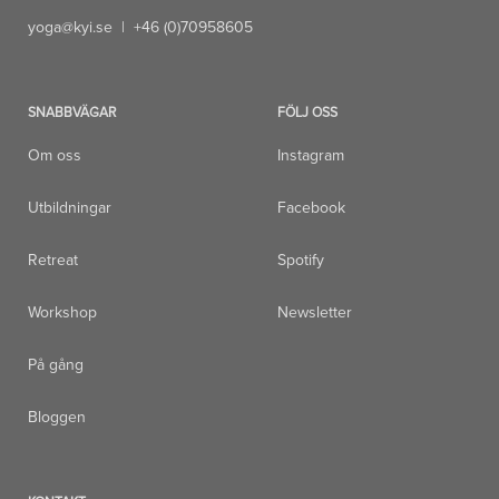
yoga@kyi.se
| +46 (0)70958605
SNABBVÄGAR
FÖLJ OSS
Om oss
Instagram
Utbildningar
Facebook
Retreat
Spotify
Workshop
Newsletter
På gång
Bloggen