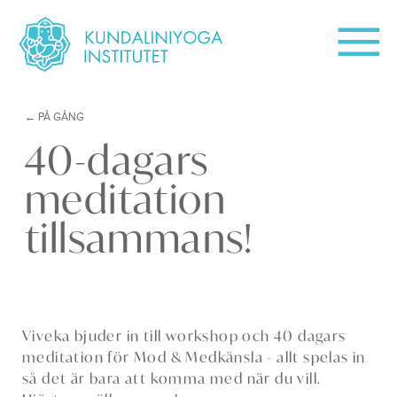
PÅ GÅNG
40-dagars
meditation
tillsammans!
Viveka bjuder in till workshop och 40 dagars
meditation för Mod & Medkänsla - allt spelas in
så det är bara att komma med när du vill.