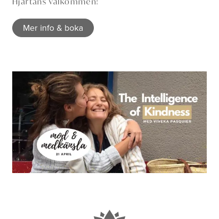
Hjärtans välkommen!
Mer info & boka