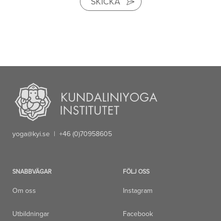
SKICKA
yoga@kyi.se
| +46 (0)70958605
SNABBVÄGAR
FÖLJ OSS
Om oss
Instagram
Utbildningar
Facebook