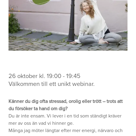
26 oktober kl. 19:00 - 19:45
Välkommen till ett unikt webinar.
Känner du dig ofta stressad, orolig eller trött – trots att
du försöker ta hand om dig?
Du är inte ensam. Vi lever i en tid som ständigt kräver
mer av oss än vad vi hinner ge.
Många jag möter längtar efter mer energi, närvaro och