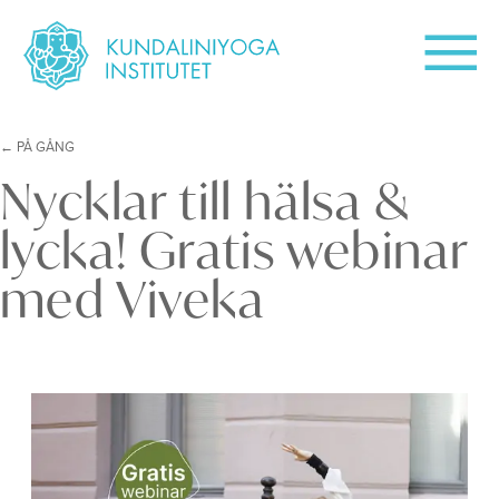
PÅ GÅNG
Nycklar till hälsa &
lycka! Gratis webinar
med Viveka