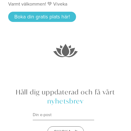
Varmt välkommen! 💚 Viveka
Boka din gratis plats här!
Håll dig uppdaterad och få vårt
nyhetsbrev