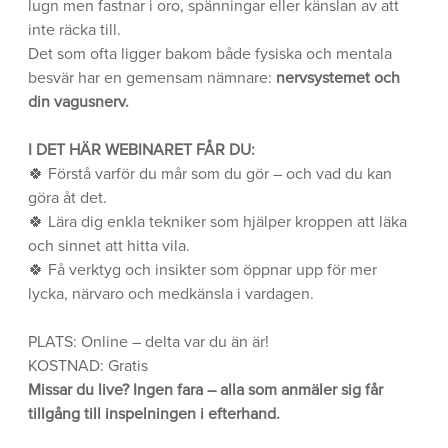
lugn men fastnar i oro, spänningar eller känslan av att
inte räcka till.
Det som ofta ligger bakom både fysiska och mentala
besvär har en gemensam nämnare:
nervsystemet och
din vagusnerv.
I DET HÄR WEBINARET FÅR DU:
🍀 Förstå varför du mår som du gör – och vad du kan
göra åt det.
🍀 Lära dig enkla tekniker som hjälper kroppen att läka
och sinnet att hitta vila.
🍀 Få verktyg och insikter som öppnar upp för mer
lycka, närvaro och medkänsla i vardagen.
PLATS: Online – delta var du än är!
KOSTNAD: Gratis
Missar du live? Ingen fara – alla som anmäler sig får
tillgång till inspelningen i efterhand.