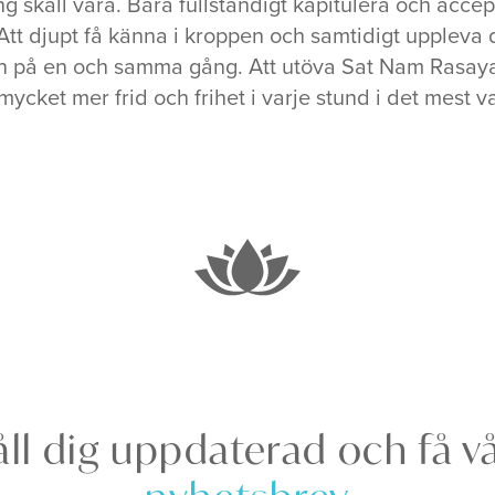
g skall vara. Bara fullständigt kapitulera och acce
 Att djupt få känna i kroppen och samtidigt upplev
n på en och samma gång. Att utöva Sat Nam Rasay
ycket mer frid och frihet i varje stund i det mest v
ll dig uppdaterad och få v