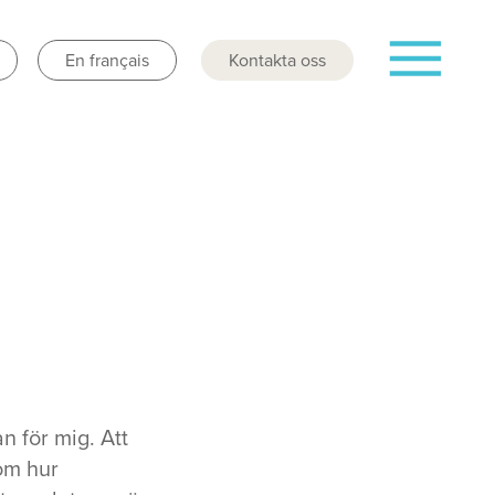
En français
Kontakta oss
 för mig. Att
 om hur