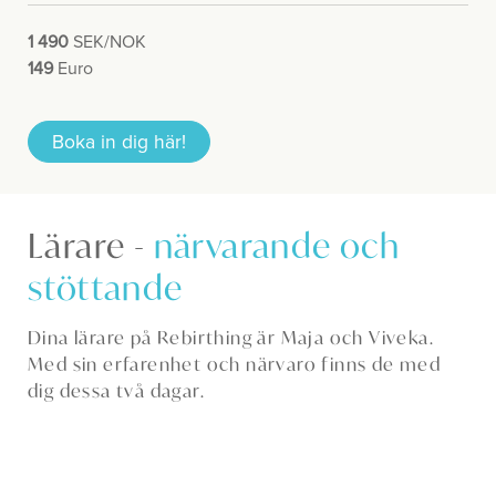
1 490
SEK/NOK
149
Euro
Boka in dig här!
Lärare -
närvarande och
stöttande
Dina lärare på Rebirthing är Maja och Viveka.
Med sin erfarenhet och närvaro finns de med
dig dessa två dagar.