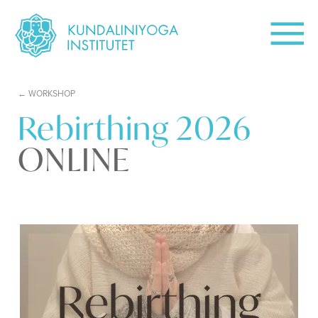
WORKSHOP
Rebirthing 2026
ONLINE