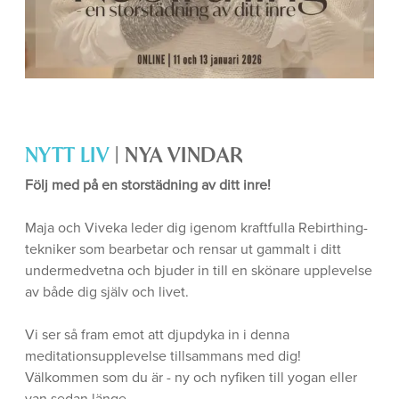
NYTT LIV
| NYA VINDAR
Följ med på en storstädning av ditt inre!
Maja och Viveka leder dig igenom kraftfulla Rebirthing-
tekniker som bearbetar och rensar ut gammalt i ditt
undermedvetna och bjuder in till en skönare upplevelse
av både dig själv och livet.
Vi ser så fram emot att djupdyka in i denna
meditationsupplevelse tillsammans med dig!
Välkommen som du är - ny och nyfiken till yogan eller
van sedan länge.