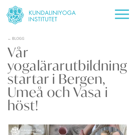
BLOGG
Vår
yogalärarutbildning
startar i Bergen,
Umeå och Vasa i
höst!