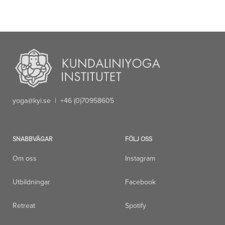
yoga@kyi.se
| +46 (0)70958605
SNABBVÄGAR
FÖLJ OSS
Om oss
Instagram
Utbildningar
Facebook
Retreat
Spotify