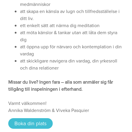
medmänniskor
att skapa en känsla av lugn och tillfredsställelse i
ditt liv.
ett enkelt sätt att närma dig meditation
att möta känslor & tankar utan att låta dem styra
dig
att öppna upp för närvaro och kontemplation i din
vardag
att skickligare navigera din vardag, din yrkesroll
och dina relationer
Missar du live? Ingen fara – alla som anmäler sig får
tillgång till inspelningen i efterhand.
Varmt välkommen!
Annika Waldenström & Viveka Pasquier
Boka din plats