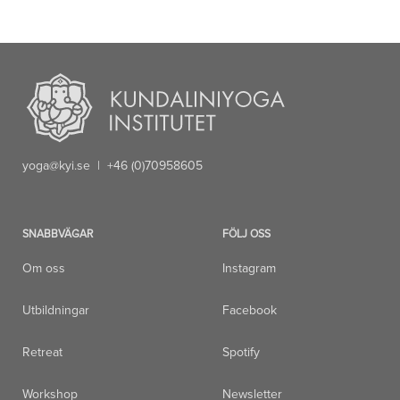
yoga@kyi.se
| +46 (0)70958605
SNABBVÄGAR
FÖLJ OSS
Om oss
Instagram
Utbildningar
Facebook
Retreat
Spotify
Workshop
Newsletter