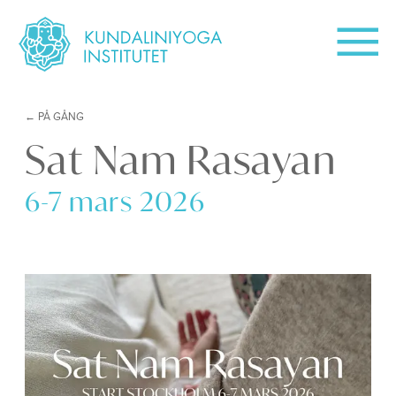
PÅ GÅNG
Sat Nam Rasayan
6-7 mars 2026