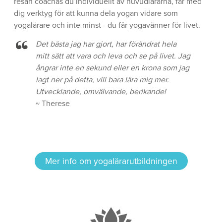
resan coachas du individuellt av huvudlärarna, får med
dig verktyg för att kunna dela yogan vidare som
yogalärare och inte minst - du får yogavänner för livet.
Det bästa jag har gjort, har förändrat hela
mitt sätt att vara och leva och se på livet. Jag
ångrar inte en sekund eller en krona som jag
lagt ner på detta, vill bara lära mig mer.
Utvecklande, omvälvande, berikande!
~ Therese
Mer info om yogalärarutbildningen