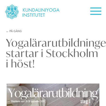
PÅ GÅNG
Yogalärarutbildning
startar i Stockholm
i höst!