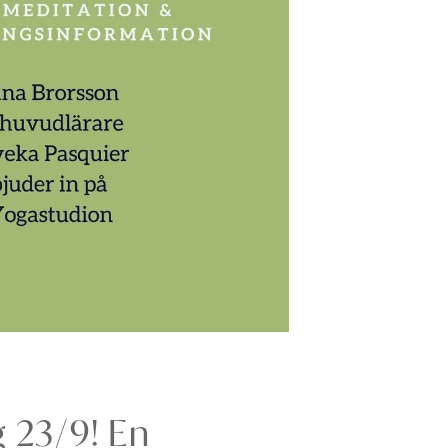
 23/9! En