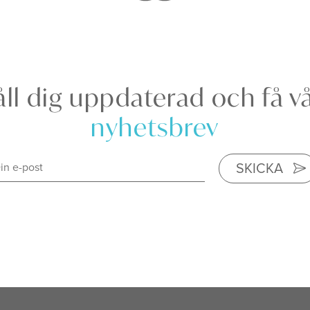
ll dig uppdaterad och få v
nyhetsbrev
SKICKA