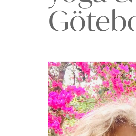
Göteb