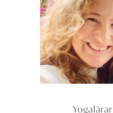
Yogalärar