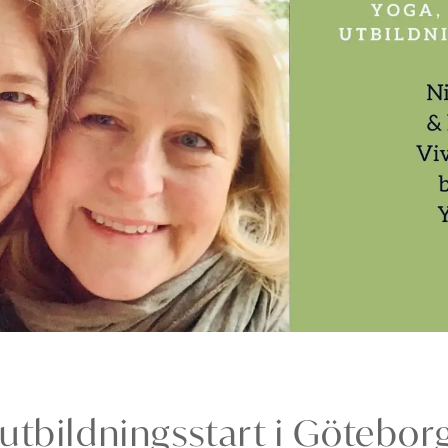
utbildningsstart i Göteborg