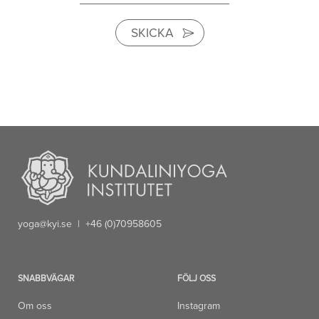
SKICKA
yoga@kyi.se
| +46 (0)70958605
SNABBVÄGAR
FÖLJ OSS
Om oss
Instagram