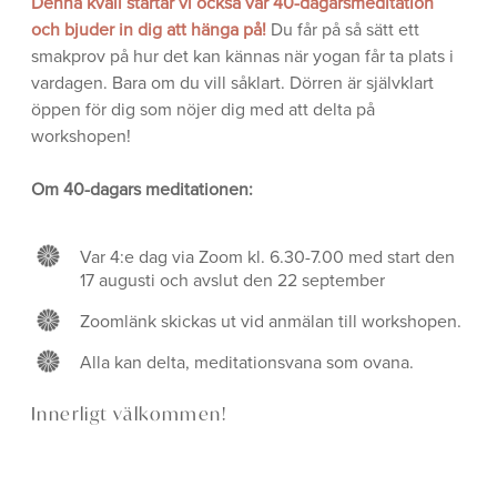
Denna kväll startar vi också vår 40-dagarsmeditation
och bjuder in dig att hänga på!
Du får på så sätt ett
smakprov på hur det kan kännas när yogan får ta plats i
vardagen. Bara om du vill såklart. Dörren är självklart
öppen för dig som nöjer dig med att delta på
workshopen!
Om 40-dagars meditationen:
Var 4:e dag via Zoom kl. 6.30-7.00 med start den
17 augusti och avslut den 22 september
Zoomlänk skickas ut vid anmälan till workshopen.
Alla kan delta, meditationsvana som ovana.
Innerligt välkommen!