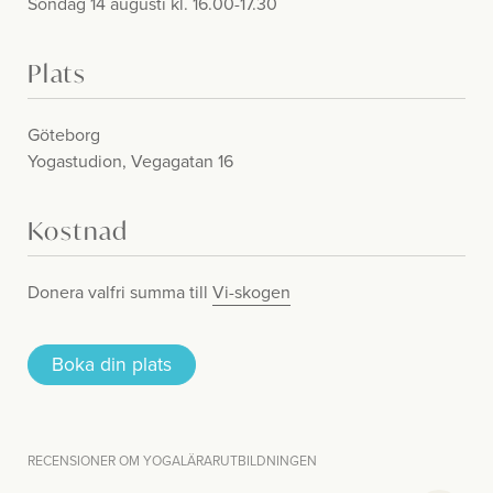
Söndag 14 augusti kl. 16.00-17.30
Plats
Göteborg
Yogastudion, Vegagatan 16
Kostnad
Donera valfri summa till
Vi-skogen
Boka din plats
RECENSIONER OM YOGALÄRARUTBILDNINGEN