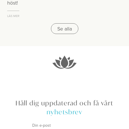
höst!
LÄS MER
Se alla
Håll dig uppdaterad och få vårt
nyhetsbrev