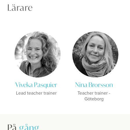
Lärare
Viveka Pasquier
Nina Brorsson
Lead teacher trainer
Teacher trainer -
Göteborg
På
gång