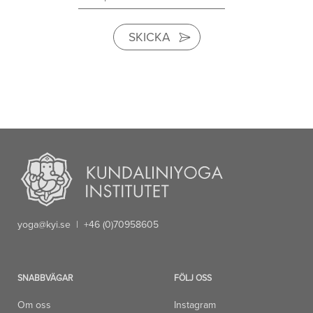
SKICKA
yoga@kyi.se
| +46 (0)70958605
SNABBVÄGAR
FÖLJ OSS
Om oss
Instagram