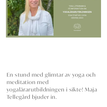
En stund med glimtar av yoga och
meditation med
yogalärarutbildningen i sikte! Maja
Tellegård bjuder in.