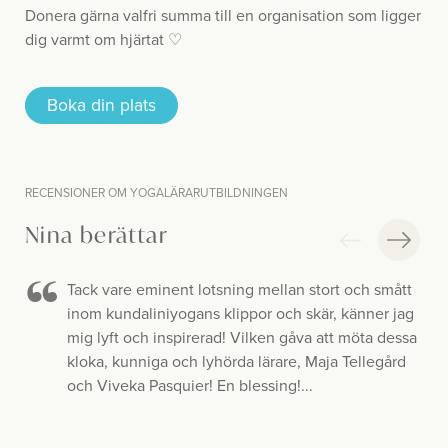
Donera gärna valfri summa till en organisation som ligger
dig varmt om hjärtat ♡
Boka din plats
RECENSIONER OM YOGALÄRARUTBILDNINGEN
Nina berättar
Tack vare eminent lotsning mellan stort och smått
inom kundaliniyogans klippor och skär, känner jag
mig lyft och inspirerad! Vilken gåva att möta dessa
kloka, kunniga och lyhörda lärare, Maja Tellegård
och Viveka Pasquier! En blessing!...