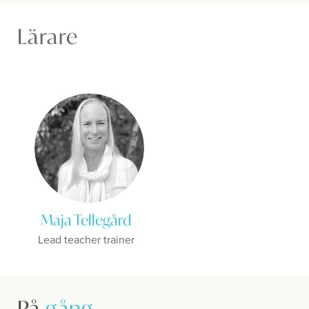
Lärare
Maja Tellegård
Lead teacher trainer
På
gång