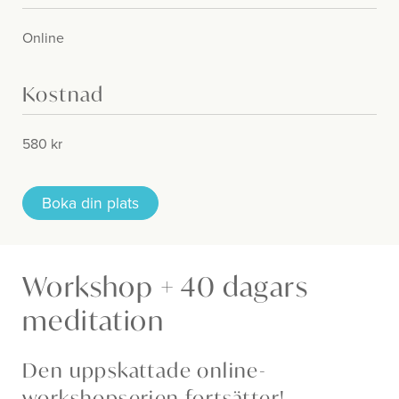
Online
Kostnad
580 kr
Boka din plats
Workshop + 40 dagars
meditation
Den uppskattade online-
workshopserien fortsätter!