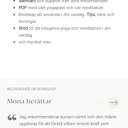
Samvaro
och support från dina medresenärer
PDF
med vårt yogapass och vår meditation
Redskap att använda i din vardag.
Tips
, tänk och
övningar.
Stöd
till att integrera yoga och meditation i din
vardag
och mycket mer...
RECENSIONER OM WORKSHOP
Mona berättar
Jag rekommenderar kursen varmt och den måste
upplevas för att förstå vilken enorm kraft som