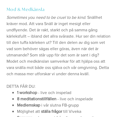
Mod & Medkänsla
Sometimes you need to be cruel to be kind.
Snällhet
kräver mod. Att vara Snäll är inget mesigt eller
undflyende. Det är rakt, starkt och på samma gång
kärleksfullt – ibland det allra svåraste. Hur ser din relation
till den tuffa kärleken ut? Till den delen av dig som vet
vad som behöver sägas eller göras, även när det är
utmanande? Som står upp för det som är sant i dig?
Modet och medkänslan samverkar för att hjälpa oss att
vara snälla mot både oss själva och vår omgivning. Detta
och massa mer utforskar vi under denna kväll.
DETTA FÅR DU:
1 workshop
- live och inspelad
8 meditationstillfällen
- live och inspelade
Medlemskap
i vår slutna FB-grupp
Möjlighet att
ställa frågor
till Viveka