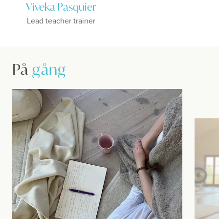
Viveka Pasquier
Lead teacher trainer
På
gång