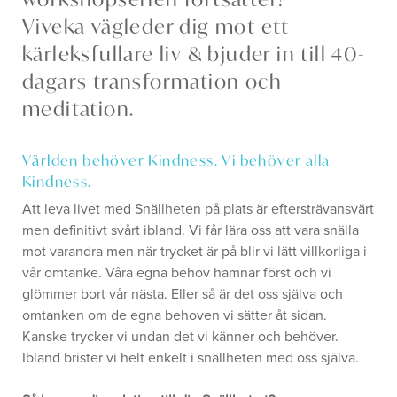
Viveka vägleder dig mot ett
kärleksfullare liv & bjuder in till 40-
dagars transformation och
meditation.
Världen behöver Kindness. Vi behöver alla
Kindness.
Att leva livet med Snällheten på plats är eftersträvansvärt
men definitivt svårt ibland. Vi får lära oss att vara snälla
mot varandra men när trycket är på blir vi lätt villkorliga i
vår omtanke. Våra egna behov hamnar först och vi
glömmer bort vår nästa. Eller så är det oss själva och
omtanken om de egna behoven vi sätter åt sidan.
Kanske trycker vi undan det vi känner och behöver.
Ibland brister vi helt enkelt i snällheten med oss själva.