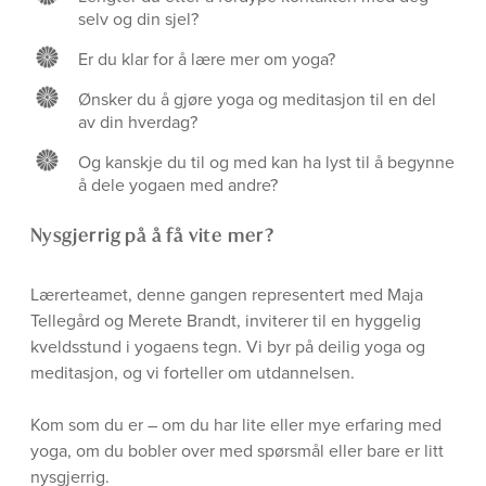
selv og din sjel?
Er du klar for å lære mer om yoga?
Ønsker du å gjøre yoga og meditasjon til en del
av din hverdag?
Og kanskje du til og med kan ha lyst til å begynne
å dele yogaen med andre?
Nysgjerrig på å få vite mer?
Lærerteamet, denne gangen representert med Maja
Tellegård og Merete Brandt, inviterer til en hyggelig
kveldsstund i yogaens tegn. Vi byr på deilig yoga og
meditasjon, og vi forteller om utdannelsen.
Kom som du er – om du har lite eller mye erfaring med
yoga, om du bobler over med spørsmål eller bare er litt
nysgjerrig.