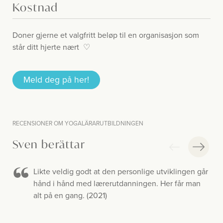
Kostnad
Doner gjerne et valgfritt beløp til en organisasjon som
står ditt hjerte nært ♡
Meld deg på her!
RECENSIONER OM YOGALÄRARUTBILDNINGEN
Sven berättar
Likte veldig godt at den personlige utviklingen går
hånd i hånd med lærerutdanningen. Her får man
alt på en gang. (2021)