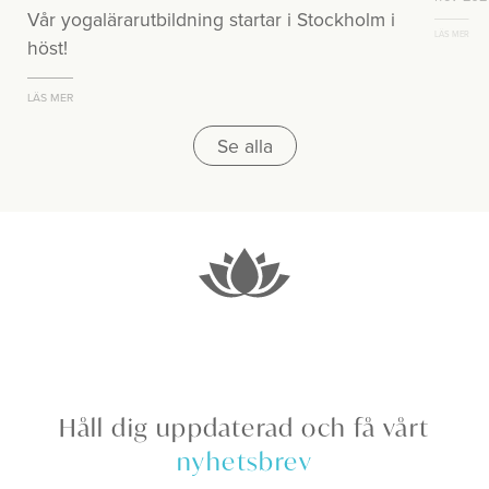
Vår yogalärarutbildning startar i Stockholm i
LÄS MER
höst!
LÄS MER
Se alla
Håll dig uppdaterad och få vårt
nyhetsbrev